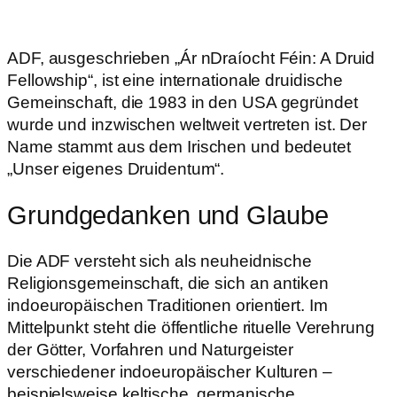
ADF, ausgeschrieben „Ár nDraíocht Féin: A Druid
Fellowship“, ist eine internationale druidische
Gemeinschaft, die 1983 in den USA gegründet
wurde und inzwischen weltweit vertreten ist. Der
Name stammt aus dem Irischen und bedeutet
„Unser eigenes Druidentum“.
Grundgedanken und Glaube
Die ADF versteht sich als neuheidnische
Religionsgemeinschaft, die sich an antiken
indoeuropäischen Traditionen orientiert. Im
Mittelpunkt steht die öffentliche rituelle Verehrung
der Götter, Vorfahren und Naturgeister
verschiedener indoeuropäischer Kulturen –
beispielsweise keltische, germanische,