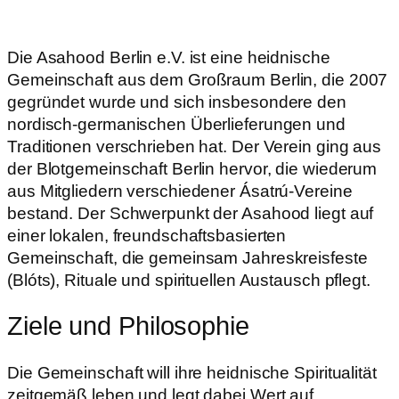
Die Asahood Berlin e.V. ist eine heidnische
Gemeinschaft aus dem Großraum Berlin, die 2007
gegründet wurde und sich insbesondere den
nordisch-germanischen Überlieferungen und
Traditionen verschrieben hat. Der Verein ging aus
der Blotgemeinschaft Berlin hervor, die wiederum
aus Mitgliedern verschiedener Ásatrú-Vereine
bestand. Der Schwerpunkt der Asahood liegt auf
einer lokalen, freundschaftsbasierten
Gemeinschaft, die gemeinsam Jahreskreisfeste
(Blóts), Rituale und spirituellen Austausch pflegt.
Ziele und Philosophie
Die Gemeinschaft will ihre heidnische Spiritualität
zeitgemäß leben und legt dabei Wert auf