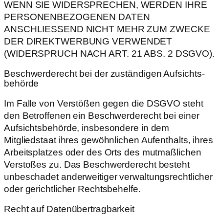
WENN SIE WIDERSPRECHEN, WERDEN IHRE
PERSONENBEZOGENEN DATEN
ANSCHLIESSEND NICHT MEHR ZUM ZWECKE
DER DIREKTWERBUNG VERWENDET
(WIDERSPRUCH NACH ART. 21 ABS. 2 DSGVO).
Beschwerde­recht bei der zuständigen Aufsichts­
behörde
Im Falle von Verstößen gegen die DSGVO steht
den Betroffenen ein Beschwerderecht bei einer
Aufsichtsbehörde, insbesondere in dem
Mitgliedstaat ihres gewöhnlichen Aufenthalts, ihres
Arbeitsplatzes oder des Orts des mutmaßlichen
Verstoßes zu. Das Beschwerderecht besteht
unbeschadet anderweitiger verwaltungsrechtlicher
oder gerichtlicher Rechtsbehelfe.
Recht auf Daten­übertrag­barkeit