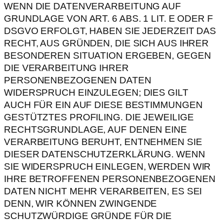
WENN DIE DATENVERARBEITUNG AUF
GRUNDLAGE VON ART. 6 ABS. 1 LIT. E ODER F
DSGVO ERFOLGT, HABEN SIE JEDERZEIT DAS
RECHT, AUS GRÜNDEN, DIE SICH AUS IHRER
BESONDEREN SITUATION ERGEBEN, GEGEN
DIE VERARBEITUNG IHRER
PERSONENBEZOGENEN DATEN
WIDERSPRUCH EINZULEGEN; DIES GILT
AUCH FÜR EIN AUF DIESE BESTIMMUNGEN
GESTÜTZTES PROFILING. DIE JEWEILIGE
RECHTSGRUNDLAGE, AUF DENEN EINE
VERARBEITUNG BERUHT, ENTNEHMEN SIE
DIESER DATENSCHUTZERKLÄRUNG. WENN
SIE WIDERSPRUCH EINLEGEN, WERDEN WIR
IHRE BETROFFENEN PERSONENBEZOGENEN
DATEN NICHT MEHR VERARBEITEN, ES SEI
DENN, WIR KÖNNEN ZWINGENDE
SCHUTZWÜRDIGE GRÜNDE FÜR DIE