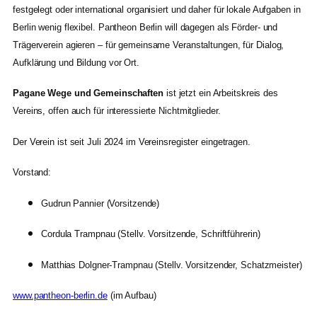
festgelegt oder international organisiert und daher für lokale Aufgaben in
Berlin wenig flexibel. Pantheon Berlin will dagegen als Förder- und
Trägerverein agieren – für gemeinsame Veranstaltungen, für Dialog,
Aufklärung und Bildung vor Ort.
Pagane Wege und Gemeinschaften
ist jetzt ein Arbeitskreis des
Vereins, offen auch für interessierte Nichtmitglieder.
Der Verein ist seit Juli 2024 im Vereinsregister eingetragen.
Vorstand:
Gudrun Pannier (Vorsitzende)
Cordula Trampnau (Stellv. Vorsitzende, Schriftführerin)
Matthias Dolgner-Trampnau (Stellv. Vorsitzender, Schatzmeister)
www.pantheon-berlin.de
(im Aufbau)