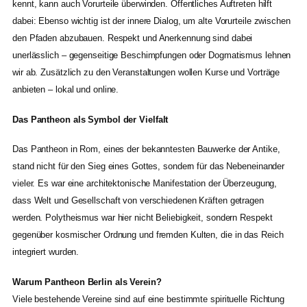
kennt, kann auch Vorurteile überwinden. Öffentliches Auftreten hilft
dabei: Ebenso wichtig ist der innere Dialog, um alte Vorurteile zwischen
den Pfaden abzubauen. Respekt und Anerkennung sind dabei
unerlässlich – gegenseitige Beschimpfungen oder Dogmatismus lehnen
wir ab. Zusätzlich zu den Veranstaltungen wollen Kurse und Vorträge
anbieten – lokal und online.
Das Pantheon als Symbol der Vielfalt
Das Pantheon in Rom, eines der bekanntesten Bauwerke der Antike,
stand nicht für den Sieg eines Gottes, sondern für das Nebeneinander
vieler. Es war eine architektonische Manifestation der Überzeugung,
dass Welt und Gesellschaft von verschiedenen Kräften getragen
werden. Polytheismus war hier nicht Beliebigkeit, sondern Respekt
gegenüber kosmischer Ordnung und fremden Kulten, die in das Reich
integriert wurden.
Warum Pantheon Berlin als Verein?
Viele bestehende Vereine sind auf eine bestimmte spirituelle Richtung