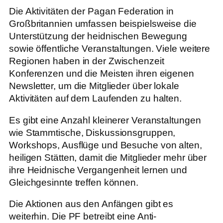
Die Aktivitäten der Pagan Federation in
Großbritannien umfassen beispielsweise die
Unterstützung der heidnischen Bewegung
sowie öffentliche Veranstaltungen. Viele weitere
Regionen haben in der Zwischenzeit
Konferenzen und die Meisten ihren eigenen
Newsletter, um die Mitglieder über lokale
Aktivitäten auf dem Laufenden zu halten.
Es gibt eine Anzahl kleinerer Veranstaltungen
wie Stammtische, Diskussionsgruppen,
Workshops, Ausflüge und Besuche von alten,
heiligen Stätten, damit die Mitglieder mehr über
ihre Heidnische Vergangenheit lernen und
Gleichgesinnte treffen können.
Die Aktionen aus den Anfängen gibt es
weiterhin. Die PF betreibt eine Anti-