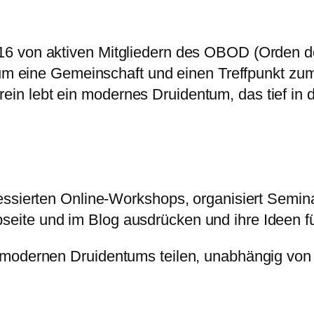
 2016 von aktiven Mitgliedern des OBOD (Orden
m eine Gemeinschaft und einen Treffpunkt zum
rein lebt ein modernes Druidentum, das tief in 
.
nteressierten Online-Workshops, organisiert Sem
ebseite und im Blog ausdrücken und ihre Ideen 
des modernen Druidentums teilen, unabhängig vo