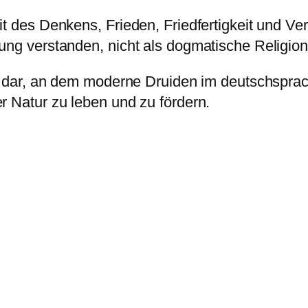
it des Denkens, Frieden, Friedfertigkeit und Ve
ung verstanden, nicht als dogmatische Religion
n Ort dar, an dem moderne Druiden im deutsch
r Natur zu leben und zu fördern.