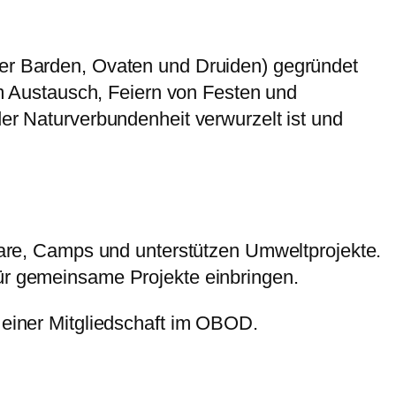
 der Barden, Ovaten und Druiden) gegründet
 Austausch, Feiern von Festen und
der Naturverbundenheit verwurzelt ist und
inare, Camps und unterstützen Umweltprojekte.
für gemeinsame Projekte einbringen.
n einer Mitgliedschaft im OBOD.