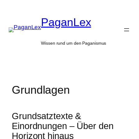
Zum
Inhalt
PaganLex
springen
Wissen rund um den Paganismus
Grundlagen
Grundsatztexte &
Einordnungen – Über den
Horizont hinaus