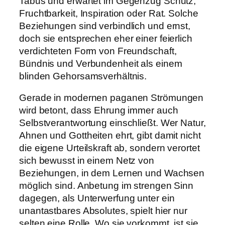
Tabus und erwartet im Gegenzug Schutz,
Fruchtbarkeit, Inspiration oder Rat. Solche
Beziehungen sind verbindlich und ernst,
doch sie entsprechen eher einer feierlich
verdichteten Form von Freundschaft,
Bündnis und Verbundenheit als einem
blinden Gehorsamsverhältnis.
Gerade in modernen paganen Strömungen
wird betont, dass Ehrung immer auch
Selbstverantwortung einschließt. Wer Natur,
Ahnen und Gottheiten ehrt, gibt damit nicht
die eigene Urteilskraft ab, sondern verortet
sich bewusst in einem Netz von
Beziehungen, in dem Lernen und Wachsen
möglich sind. Anbetung im strengen Sinn
dagegen, als Unterwerfung unter ein
unantastbares Absolutes, spielt hier nur
selten eine Rolle. Wo sie vorkommt, ist sie