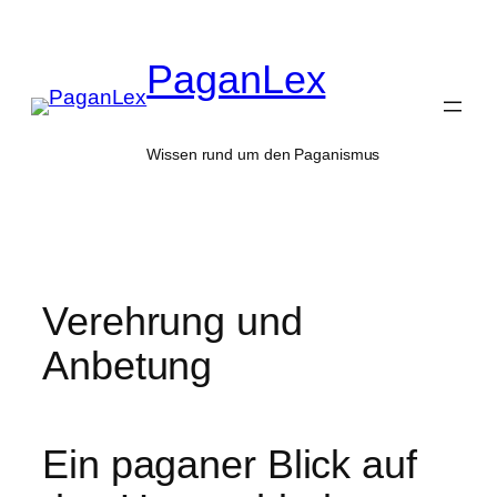
Zum
Inhalt
PaganLex
springen
Wissen rund um den Paganismus
Verehrung und
Anbetung
Ein paganer Blick auf