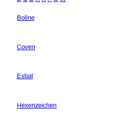
Boline
Coven
Esbat
Hexenzeichen