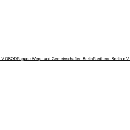
.V.
OBOD
Pagane Wege und Gemeinschaften Berlin
Pantheon Berlin e.V.