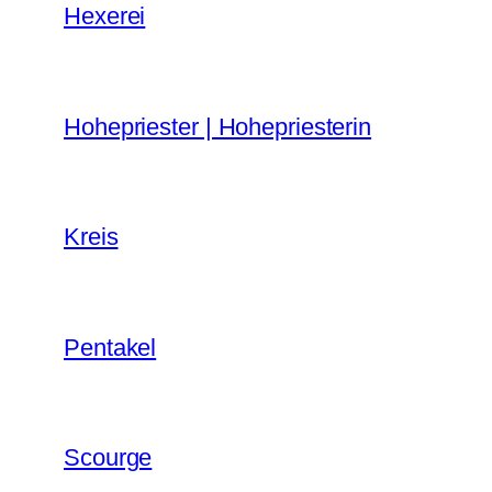
Hexerei
Hohepriester | Hohepriesterin
Kreis
Pentakel
Scourge