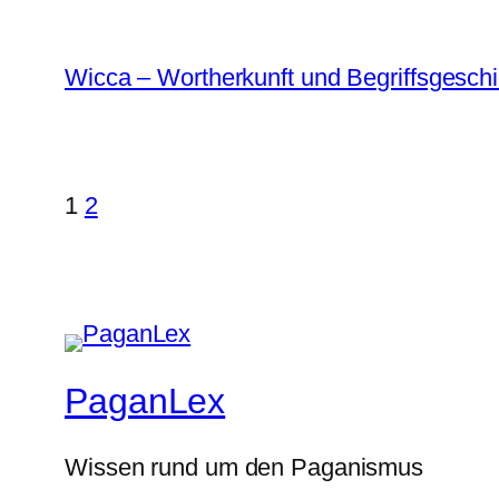
Wicca – Wortherkunft und Begriffsgeschi
1
2
PaganLex
Wissen rund um den Paganismus