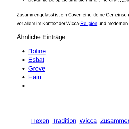
Zusammengefasst ist ein Coven eine kleine Gemeinschaft
vor allem im Kontext der Wicca-
Religion
und modernen 
Ähnliche Einträge
Boline
Esbat
Grove
Hain
Hexen
Tradition
Wicca
Zusammen