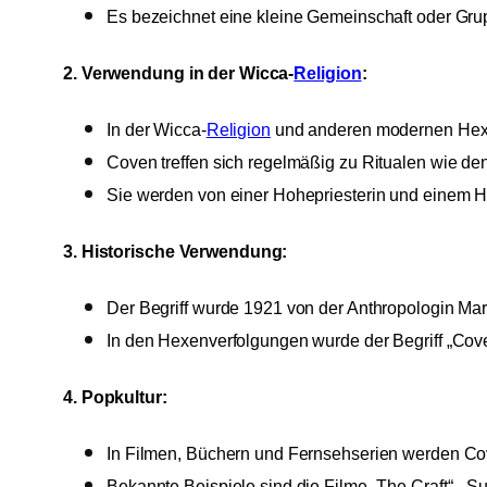
Es bezeichnet eine kleine Gemeinschaft oder Gr
2. Verwendung in der Wicca-
Religion
:
In der Wicca-
Religion
und anderen modernen Hexen
Coven treffen sich regelmäßig zu Ritualen wie de
Sie werden von einer Hohepriesterin und einem Hohe
3. Historische Verwendung:
Der Begriff wurde 1921 von der Anthropologin Mar
In den Hexenverfolgungen wurde der Begriff „Co
4. Popkultur:
In Filmen, Büchern und Fernsehserien werden Cove
Bekannte Beispiele sind die Filme „The Craft“, „Su