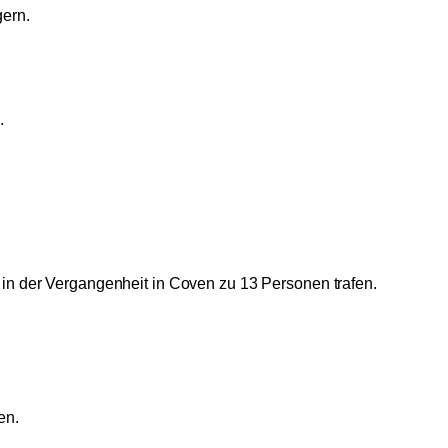
gern.
.
in der Vergangenheit in Coven zu 13 Personen trafen.
en.