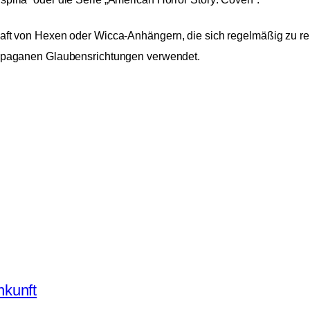
 von Hexen oder Wicca-Anhängern, die sich regelmäßig zu religi
paganen Glaubensrichtungen verwendet.
kunft