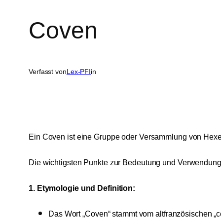
Coven
Verfasst von
Lex-PFI
in
Ein Coven ist eine Gruppe oder Versammlung von Hexe
Die wichtigsten Punkte zur Bedeutung und Verwendung
1. Etymologie und Definition:
Das Wort „Coven“ stammt vom altfranzösischen „co