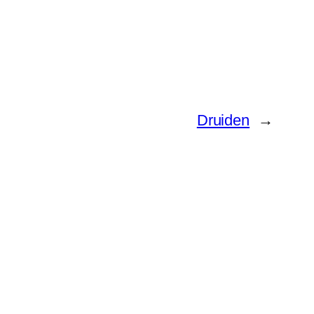
Druiden
→