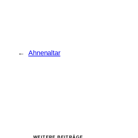
←
Ahnenaltar
WEITERE BEITRÄGE