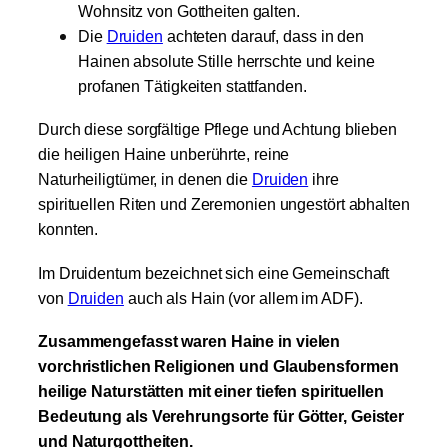
Wohnsitz von Gottheiten galten.
Die
Druiden
achteten darauf, dass in den
Hainen absolute Stille herrschte und keine
profanen Tätigkeiten stattfanden.
Durch diese sorgfältige Pflege und Achtung blieben
die heiligen Haine unberührte, reine
Naturheiligtümer, in denen die
Druiden
ihre
spirituellen Riten und Zeremonien ungestört abhalten
konnten.
Im Druidentum bezeichnet sich eine Gemeinschaft
von
Druiden
auch als Hain (vor allem im ADF).
Zusammengefasst waren Haine in vielen
vorchristlichen Religionen und Glaubensformen
heilige Naturstätten mit einer tiefen spirituellen
Bedeutung als Verehrungsorte für Götter, Geister
und Naturgottheiten.