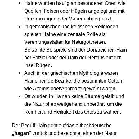
Haine wurden häufig an besonderen Orten wie
Quellen, Felsen oder Hügeln angelegt und mit
Umzäunungen oder Mauern abgegrenzt.
In germanischen und keltischen Religionen
spielten Haine eine zentrale Rolle als
Verehrungsstätten für Naturgottheiten.
Bekannte Beispiele sind der Donareichen-Hain
bei Fritzlar oder der Hain der Nerthus auf der
Insel Rügen.
Auch in der griechischen Mythologie waren
Haine heilige Bezirke, die bestimmten Göttern
wie Artemis oder Aphrodite geweiht waren.
Oft wurden in Hainen keine Bäume gefällt und
die Natur blieb weitgehend unberührt, um die
Reinheit und Heiligkeit des Ortes zu wahren.
Der Begriff Hain geht auf das althochdeutsche
„hagan“
zurück und bezeichnet einen der Natur