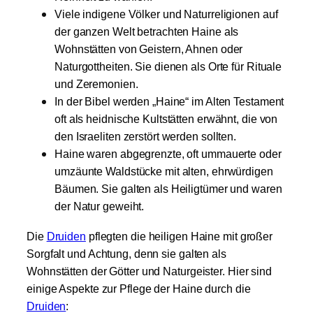
Viele indigene Völker und Naturreligionen auf
der ganzen Welt betrachten Haine als
Wohnstätten von Geistern, Ahnen oder
Naturgottheiten. Sie dienen als Orte für Rituale
und Zeremonien.
In der Bibel werden „Haine“ im Alten Testament
oft als heidnische Kultstätten erwähnt, die von
den Israeliten zerstört werden sollten.
Haine waren abgegrenzte, oft ummauerte oder
umzäunte Waldstücke mit alten, ehrwürdigen
Bäumen. Sie galten als Heiligtümer und waren
der Natur geweiht.
Die
Druiden
pflegten die heiligen Haine mit großer
Sorgfalt und Achtung, denn sie galten als
Wohnstätten der Götter und Naturgeister. Hier sind
einige Aspekte zur Pflege der Haine durch die
Druiden
: