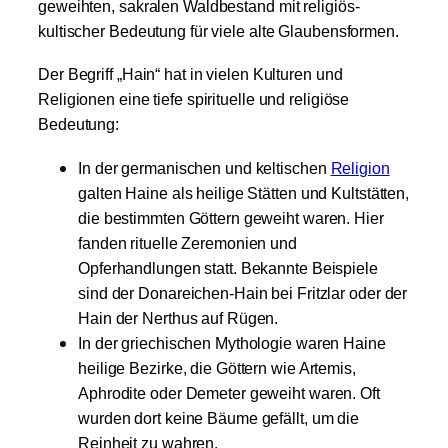
geweihten, sakralen Waldbestand mit religiös-
kultischer Bedeutung für viele alte Glaubensformen.
Der Begriff „Hain“ hat in vielen Kulturen und
Religionen eine tiefe spirituelle und religiöse
Bedeutung:
In der germanischen und keltischen
Religion
galten Haine als heilige Stätten und Kultstätten,
die bestimmten Göttern geweiht waren. Hier
fanden rituelle Zeremonien und
Opferhandlungen statt. Bekannte Beispiele
sind der Donareichen-Hain bei Fritzlar oder der
Hain der Nerthus auf Rügen.
In der griechischen Mythologie waren Haine
heilige Bezirke, die Göttern wie Artemis,
Aphrodite oder Demeter geweiht waren. Oft
wurden dort keine Bäume gefällt, um die
Reinheit zu wahren.