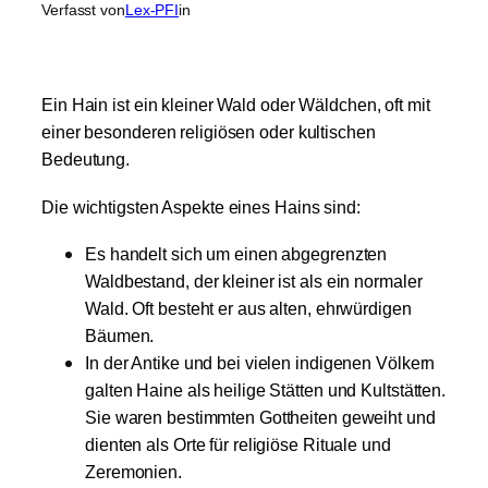
Verfasst von
Lex-PFI
in
Ein Hain ist ein kleiner Wald oder Wäldchen, oft mit
einer besonderen religiösen oder kultischen
Bedeutung.
Die wichtigsten Aspekte eines Hains sind:
Es handelt sich um einen abgegrenzten
Waldbestand, der kleiner ist als ein normaler
Wald. Oft besteht er aus alten, ehrwürdigen
Bäumen.
In der Antike und bei vielen indigenen Völkern
galten Haine als heilige Stätten und Kultstätten.
Sie waren bestimmten Gottheiten geweiht und
dienten als Orte für religiöse Rituale und
Zeremonien.