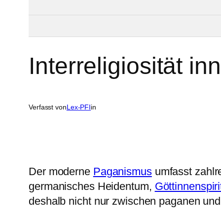
Interreligiosität 
Verfasst von
Lex-PFI
in
Der moderne
Paganismus
umfasst zahlre
germanisches Heidentum,
Göttinnenspirit
deshalb nicht nur zwischen paganen und