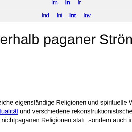
Im
In
Ir
Ind
Ini
Int
Inv
innerhalb paganer St
iche eigenständige Religionen und spirituelle
ualität
und verschiedene rekonstruktionistische T
 nichtpaganen Religionen statt, sondern auch 