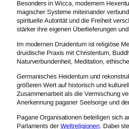
Besonders in Wicca, modernem Hexentu
magischer Systeme miteinander verbun
spirituelle Autorität und die Freiheit ve
stärker ihre eigenen Überlieferungen und
Im modernen Druidentum ist religiöse M
druidische Praxis mit Christentum, Bud
Naturverbundenheit, Meditation, ethische
Germanisches Heidentum und rekonstrukt
größeren Wert auf historisch und kulturel
Zusammenarbeit als die Vermischung ver
Anerkennung paganer Seelsorge und der 
Pagane Organisationen beteiligen sich a
Parlaments der
Weltreligionen
. Dabei st