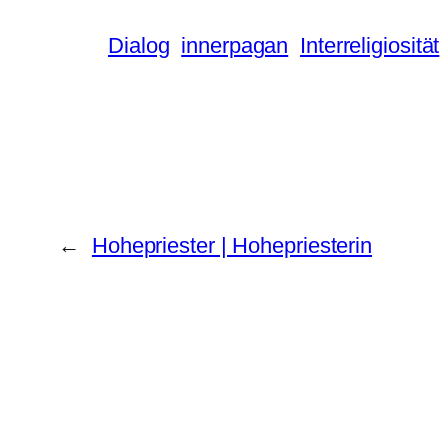
Dialog
innerpagan
Interreligiosität
←
Hohepriester | Hohepriesterin