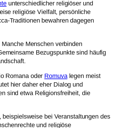
nte
unterschiedlicher religiöser und
ise religiöse Vielfalt, persönliche
 Wicca-Traditionen bewahren dagegen
et. Manche Menschen verbinden
. Gemeinsame Bezugspunkte sind häufig
andschaft.
gio Romana oder
Romuva
legen meist
eutet hier daher eher Dialog und
sind etwa Religionsfreiheit, die
, beispielsweise bei Veranstaltungen des
schenrechte und religiöse