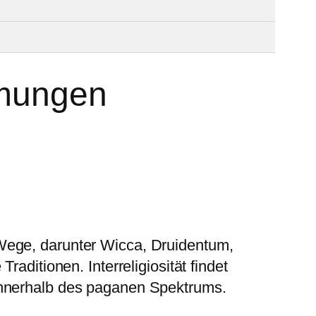
römungen
 Wege, darunter Wicca, Druidentum,
raditionen. Interreligiosität findet
innerhalb des paganen Spektrums.