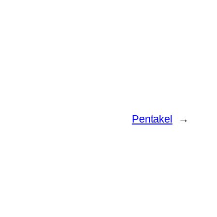
Pentakel
→