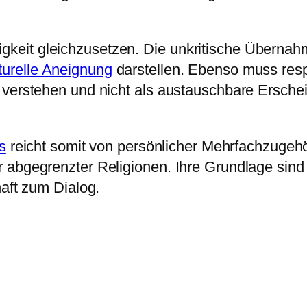
liebigkeit gleichzusetzen. Die unkritische Übern
turelle Aneignung
darstellen. Ebenso muss resp
 verstehen und nicht als austauschbare Erschei
s
reicht somit von persönlicher Mehrfachzugehör
 abgegrenzter Religionen. Ihre Grundlage sind
haft zum Dialog.