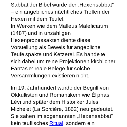
Sabbat der Bibel wurde der „Hexensabbat“
– ein angebliches nächtliches Treffen der
Hexen mit dem Teufel.
In Werken wie dem Malleus Maleficarum
(1487) und in unzähligen
Hexenprozessakten diente diese
Vorstellung als Beweis für angebliche
Teufelspakte und Ketzerei. Es handelte
sich dabei um reine Projektionen kirchlicher
Fantasie: reale Belege für solche
Versammlungen existieren nicht.
Im 19. Jahrhundert wurde der Begriff von
Okkultisten und Romantikern wie Éliphas
Lévi und später dem Historiker Jules
Michelet (La Sorcière, 1862) neu gedeutet.
Sie sahen im sogenannten „Hexensabbat“
kein teuflisches
Ritual
, sondern ein