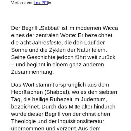
Verfasst von
Lex-PFI
in
Der Begriff „Sabbat“ ist im modernen Wicca
eines der zentralen Worte: Er bezeichnet
die acht Jahresfeste, die den Lauf der
Sonne und die Zyklen der Natur feiern.
Seine Geschichte jedoch führt weit zurück
– und beginnt in einem ganz anderen
Zusammenhang.
Das Wort stammt ursprünglich aus dem
Hebräischen (Shabbat), wo es den siebten
Tag, die heilige Ruhezeit im Judentum,
bezeichnet. Durch das Mittelalter hindurch
wurde dieser Begriff von der christlichen
Theologie und der Inquisitionsliteratur
übernommen und verzerrt. Aus dem