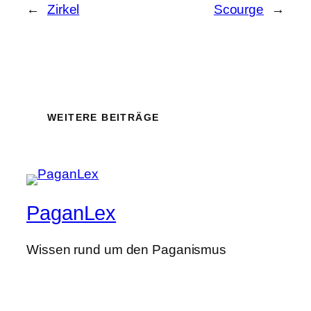
←
Zirkel
Scourge
→
WEITERE BEITRÄGE
PaganLex
Wissen rund um den Paganismus