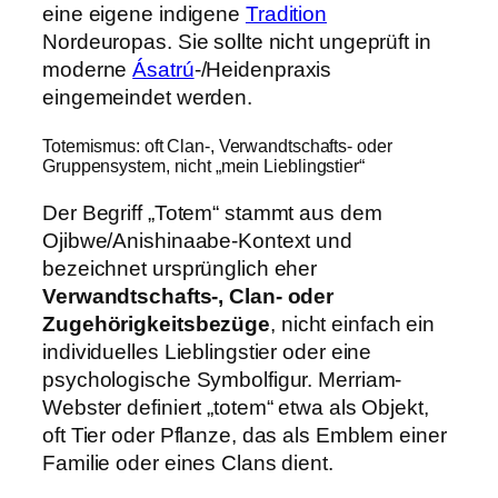
eine eigene indigene
Tradition
Nordeuropas. Sie sollte nicht ungeprüft in
moderne
Ásatrú
-/Heidenpraxis
eingemeindet werden.
Totemismus: oft Clan-, Verwandtschafts- oder
Gruppensystem, nicht „mein Lieblingstier“
Der Begriff „Totem“ stammt aus dem
Ojibwe/Anishinaabe-Kontext und
bezeichnet ursprünglich eher
Verwandtschafts-, Clan- oder
Zugehörigkeitsbezüge
, nicht einfach ein
individuelles Lieblingstier oder eine
psychologische Symbolfigur. Merriam-
Webster definiert „totem“ etwa als Objekt,
oft Tier oder Pflanze, das als Emblem einer
Familie oder eines Clans dient.