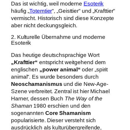
Das ist wichtig, weil moderne
Esoterik
häufig „
Totemtier
“, „Geisttier“ und „Krafttier“
vermischt. Historisch sind diese Konzepte
aber nicht deckungsgleich.
2. Kulturelle Übernahme und moderne
Esoterik
Das heutige deutschsprachige Wort
„Krafttier“
entspricht weitgehend dem
englischen
„power animal“
oder „spirit
animal“. Es wurde besonders durch
Neoschamanismus
und die New-Age-
Szene verbreitet. Zentral ist hier Michael
Harner, dessen Buch
The Way of the
Shaman
1980 erschien und den
sogenannten
Core Shamanism
popularisierte. Dieser versteht sich
ausdrücklich als kulturübergreifende,