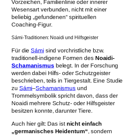
Vorzeichen, Familienlinie oder innerer
Wesensart verbunden, nicht mit einer
beliebig „gefundenen“ spirituellen
Coaching-Figur.
Sámi-Traditionen: Noaidi und Hilfsgeister
Für die
Sámi
sind vorchristliche bzw.
traditionell-indigene Formen des
Noaidi-
Schamanismus
belegt. In der Forschung
werden dabei Hilfs- oder Schutzgeister
beschrieben, teils in Tiergestalt. Eine Studie
zu
Sámi
–
Schamanismus
und
Trommelsymbolik spricht davon, dass der
Noaidi mehrere Schutz- oder Hilfsgeister
besitzen konnte, darunter Tiere.
Auch hier gilt: Das ist
nicht einfach
„germanisches Heidentum“
, sondern