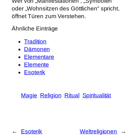
Wer von „Manifestationen“, „Symbolen“
oder „Wohnsitzen des Göttlichen“ spricht,
öffnet Türen zum Verstehen.
Ähnliche Einträge
Tradition
Dämonen
Elementare
Elemente
Esoterik
Magie
Religion
Ritual
Spiritualität
←
Esoterik
Weltreligionen
→