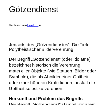
Götzendienst
Verfasst von
Lex-PFI
in
Jenseits des „Götzendienstes“: Die Tiefe
Polytheistischer Bilderverehrung
Der Begriff „Götzendienst“ (oder Idolatrie)
bezeichnet historisch die Verehrung
materieller Objekte (wie Statuen, Bilder oder
Symbole), die als Abbilder einer Gottheit
oder einer höheren Kraft dienen, anstatt die
Gottheit selbst zu verehren.
Herkunft und Problem des Begriffs
Der Begriff „Götzendienst“ stammt vor allem