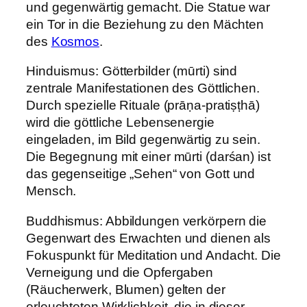
und gegenwärtig gemacht. Die Statue war
ein Tor in die Beziehung zu den Mächten
des
Kosmos
.
Hinduismus: Götterbilder (mūrti) sind
zentrale Manifestationen des Göttlichen.
Durch spezielle Rituale (prāṇa-pratiṣṭhā)
wird die göttliche Lebensenergie
eingeladen, im Bild gegenwärtig zu sein.
Die Begegnung mit einer mūrti (darśan) ist
das gegenseitige „Sehen“ von Gott und
Mensch.
Buddhismus: Abbildungen verkörpern die
Gegenwart des Erwachten und dienen als
Fokuspunkt für Meditation und Andacht. Die
Verneigung und die Opfergaben
(Räucherwerk, Blumen) gelten der
erleuchteten Wirklichkeit, die in dieser