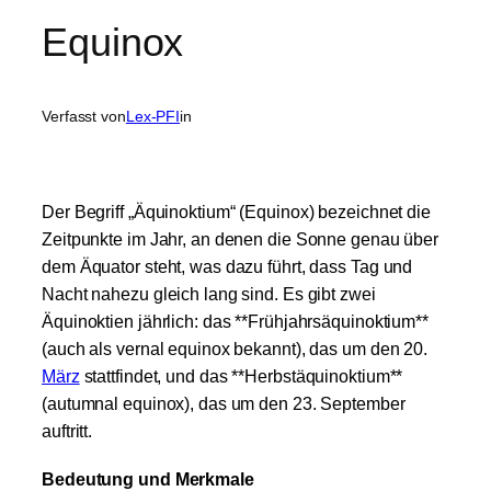
Equinox
Verfasst von
Lex-PFI
in
Der Begriff „Äquinoktium“ (Equinox) bezeichnet die
Zeitpunkte im Jahr, an denen die Sonne genau über
dem Äquator steht, was dazu führt, dass Tag und
Nacht nahezu gleich lang sind. Es gibt zwei
Äquinoktien jährlich: das **Frühjahrsäquinoktium**
(auch als vernal equinox bekannt), das um den 20.
März
stattfindet, und das **Herbstäquinoktium**
(autumnal equinox), das um den 23. September
auftritt.
Bedeutung und Merkmale