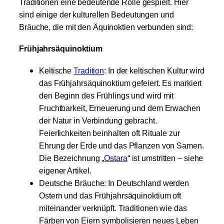
Traditionen eine bedeutende Rolle gespielt. Hier
sind einige der kulturellen Bedeutungen und
Bräuche, die mit den Äquinoktien verbunden sind:
Frühjahrsäquinoktium
Keltische
Tradition
: In der keltischen Kultur wird
das Frühjahrsäquinoktium gefeiert. Es markiert
den Beginn des Frühlings und wird mit
Fruchtbarkeit, Erneuerung und dem Erwachen
der Natur in Verbindung gebracht.
Feierlichkeiten beinhalten oft Rituale zur
Ehrung der Erde und das Pflanzen von Samen.
Die Bezeichnung „
Ostara
“ ist umstritten – siehe
eigener Artikel.
Deutsche Bräuche: In Deutschland werden
Ostern und das Frühjahrsäquinoktium oft
miteinander verknüpft. Traditionen wie das
Färben von Eiern symbolisieren neues Leben