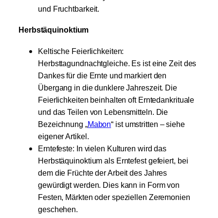
und Fruchtbarkeit.
Herbstäquinoktium
Keltische Feierlichkeiten:
Herbsttagundnachtgleiche. Es ist eine Zeit des
Dankes für die Ernte und markiert den
Übergang in die dunklere Jahreszeit. Die
Feierlichkeiten beinhalten oft Erntedankrituale
und das Teilen von Lebensmitteln. Die
Bezeichnung „
Mabon
“ ist umstritten – siehe
eigener Artikel.
Erntefeste: In vielen Kulturen wird das
Herbstäquinoktium als Erntefest gefeiert, bei
dem die Früchte der Arbeit des Jahres
gewürdigt werden. Dies kann in Form von
Festen, Märkten oder speziellen Zeremonien
geschehen.