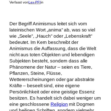
Verfasst von
Lex-PFI
in
Der Begriff Animismus leitet sich vom
lateinischen Wort „anima“ ab, was so viel
wie „Seele“, „Hauch“ oder „Lebenskraft“
bedeutet. Im Kern beschreibt der
Animismus die Auffassung, dass die Welt
nicht aus toten Objekten und lebendigen
Subjekten besteht, sondern dass alle
Phänomene der Natur – seien es Tiere,
Pflanzen, Steine, Flüsse,
Wettererscheinungen oder gar abstrakte
Kräfte – beseelt sind, eine eigene
Persönlichkeit oder eine geistige Essenz
besitzen. Es handelt sich dabei weniger um
eine geschlossene
Religion
mit Dogmen
und heiligen Schriften, sondern vielmehr