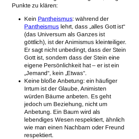
Punkte zu klären:
Kein
Pantheismus
: während der
Pantheismus
lehrt, dass „alles Gott ist“
(das Universum als Ganzes ist
göttlich), ist der Animismus kleinteiliger.
Er sagt nicht unbedingt, dass der Stein
Gott ist, sondern dass der Stein eine
eigene Persönlichkeit hat – er ist ein
„Jemand“, kein „Etwas“.
Keine bloße Anbetung: ein häufiger
Irrtum ist der Glaube, Animisten
würden Bäume anbeten. Es geht
jedoch um Beziehung, nicht um
Anbetung. Ein Baum wird als
lebendiges Wesen respektiert, ähnlich
wie man einen Nachbarn oder Freund
respektiert.