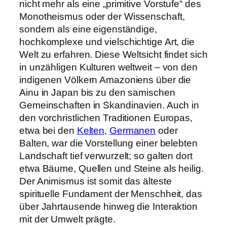
nicht mehr als eine „primitive Vorstufe“ des
Monotheismus oder der Wissenschaft,
sondern als eine eigenständige,
hochkomplexe und vielschichtige Art, die
Welt zu erfahren. Diese Weltsicht findet sich
in unzähligen Kulturen weltweit – von den
indigenen Völkern Amazoniens über die
Ainu in Japan bis zu den samischen
Gemeinschaften in Skandinavien. Auch in
den vorchristlichen Traditionen Europas,
etwa bei den
Kelten
,
Germanen
oder
Balten, war die Vorstellung einer belebten
Landschaft tief verwurzelt; so galten dort
etwa Bäume, Quellen und Steine als heilig.
Der Animismus ist somit das älteste
spirituelle Fundament der Menschheit, das
über Jahrtausende hinweg die Interaktion
mit der Umwelt prägte.