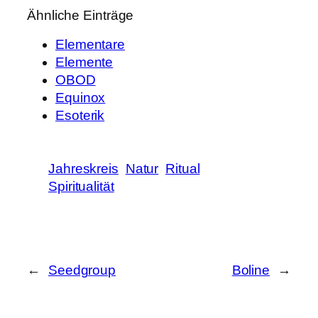
Ähnliche Einträge
Elementare
Elemente
OBOD
Equinox
Esoterik
Jahreskreis
Natur
Ritual
Spiritualität
←
Seedgroup
Boline
→