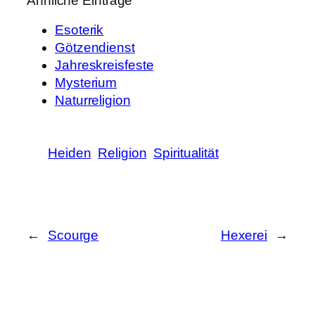
Ähnliche Einträge
Esoterik
Götzendienst
Jahreskreisfeste
Mysterium
Naturreligion
Heiden
Religion
Spiritualität
←
Scourge
Hexerei
→