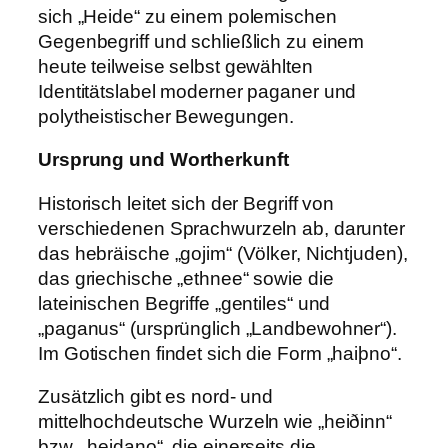
sich „Heide“ zu einem polemischen
Gegenbegriff und schließlich zu einem
heute teilweise selbst gewählten
Identitätslabel moderner paganer und
polytheistischer Bewegungen.
Ursprung und Wortherkunft
Historisch leitet sich der Begriff von
verschiedenen Sprachwurzeln ab, darunter
das hebräische „gojim“ (Völker, Nichtjuden),
das griechische „ethnee“ sowie die
lateinischen Begriffe „gentiles“ und
„paganus“ (ursprünglich „Landbewohner“).
Im Gotischen findet sich die Form „haiþno“.
Zusätzlich gibt es nord- und
mittelhochdeutsche Wurzeln wie „heiðinn“
bzw. „heidano“, die einerseits die